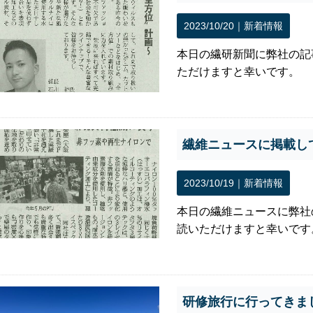
2023/10/20｜
新着情報
本日の繊研新聞に弊社の記
ただけますと幸いです。
繊維ニュースに掲載し
2023/10/19｜
新着情報
本日の繊維ニュースに弊社
読いただけますと幸いです
研修旅行に行ってきま