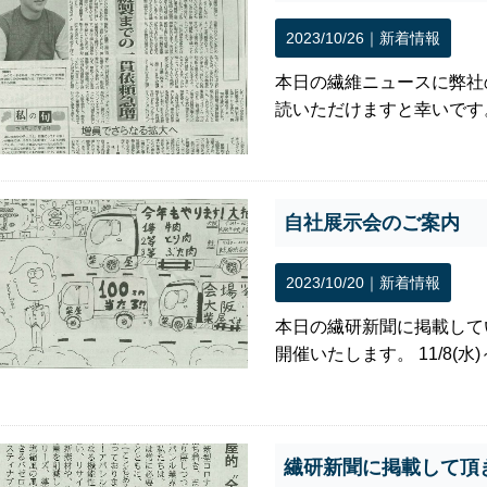
2023/10/26｜
新着情報
本日の繊維ニュースに弊社
読いただけますと幸いです
自社展示会のご案内
2023/10/20｜
新着情報
本日の繊研新聞に掲載して
開催いたします。 11/8(水)～
繊研新聞に掲載して頂