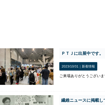
ＰＴＪに出展中です。
2023/10/31｜
新着情報
ご来場ありがとうござい
繊維ニュースに掲載し