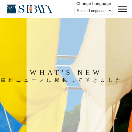
WHAT'S NEW
繊維ニュースに掲載して頂きました。