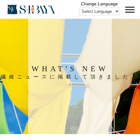
WHAT'S NEW
繊維ニュースに掲載して頂きました。