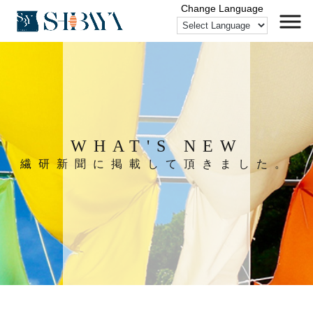
WHAT'S NEW
繊研新聞に掲載して頂きました。