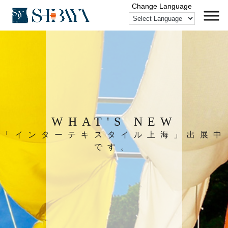
WHAT'S NEW
「インターテキスタイル上海」出展中
です。