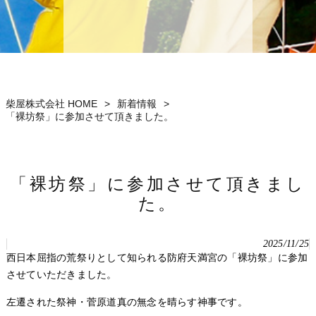
柴屋株式会社 HOME
>
新着情報
>
「裸坊祭」に参加させて頂きました。
「裸坊祭」に参加させて頂きまし
た。
2025/11/25
西日本屈指の荒祭りとして知られる防府天満宮の「裸坊祭」に参加
させていただきました。
左遷された祭神・菅原道真の無念を晴らす神事です。