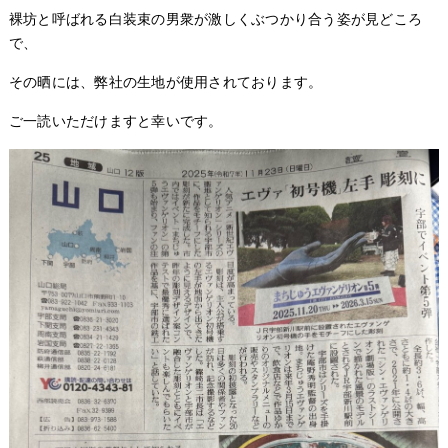
裸坊と呼ばれる白装束の男衆が激しくぶつかり合う姿が見どころ
で、
その晒には、弊社の生地が使用されております。
ご一読いただけますと幸いです。