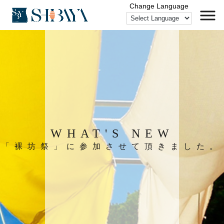
WHAT'S NEW
「裸坊祭」に参加させて頂きました。