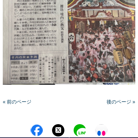
« 前のページ
後のページ »