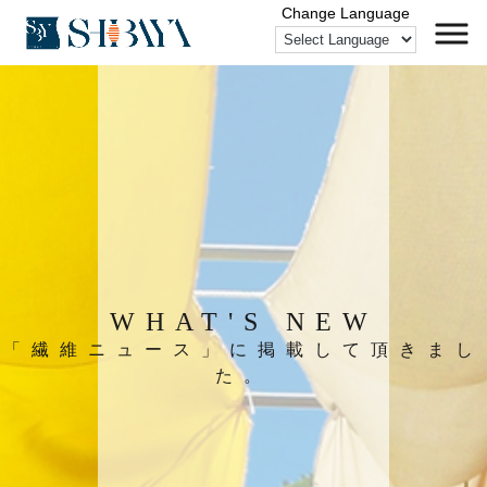
WHAT'S NEW
「繊維ニュース」に掲載して頂きまし
た。