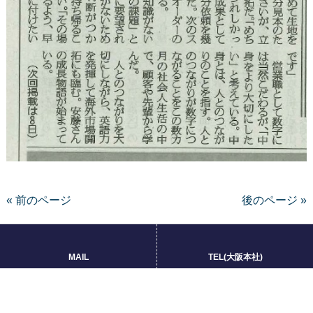
« 前のページ
後のページ »
MAIL
TEL(大阪本社)
サイトマップ